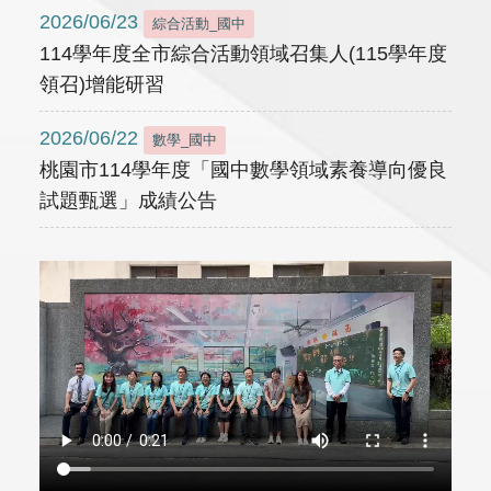
2026/06/23
綜合活動_國中
114學年度全市綜合活動領域召集人(115學年度
領召)增能研習
2026/06/22
數學_國中
桃園市114學年度「國中數學領域素養導向優良
試題甄選」成績公告