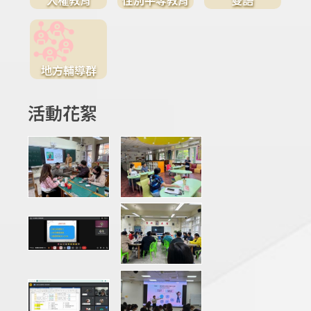
地方輔導群
活動花絮