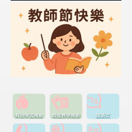
有效學習推動
精進教學推動
國語文