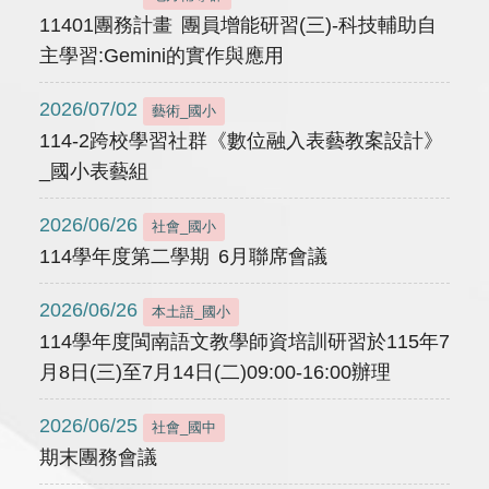
11401團務計畫 團員增能研習(三)-科技輔助自
主學習:Gemini的實作與應用
2026/07/02
藝術_國小
114-2跨校學習社群《數位融入表藝教案設計》
_國小表藝組
2026/06/26
社會_國小
114學年度第二學期 6月聯席會議
2026/06/26
本土語_國小
114學年度閩南語文教學師資培訓研習於115年7
月8日(三)至7月14日(二)09:00-16:00辦理
2026/06/25
社會_國中
期末團務會議