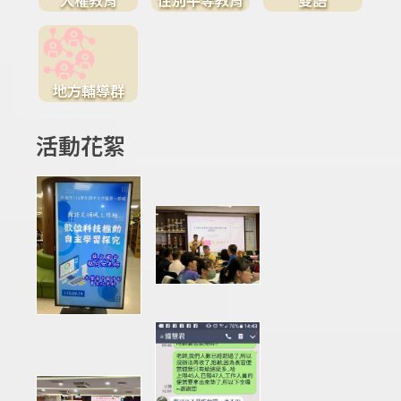
地方輔導群
活動花絮