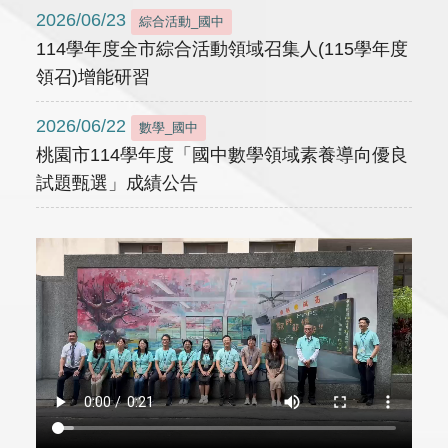
2026/06/23
綜合活動_國中
114學年度全市綜合活動領域召集人(115學年度
領召)增能研習
2026/06/22
數學_國中
桃園市114學年度「國中數學領域素養導向優良
試題甄選」成績公告