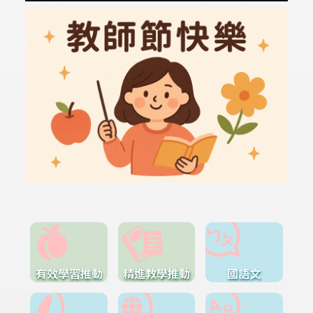
有效學習推動
精進教學推動
國語文