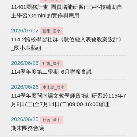
11401團務計畫 團員增能研習(三)-科技輔助自
主學習:Gemini的實作與應用
2026/07/02
藝術_國小
114-2跨校學習社群《數位融入表藝教案設計》
_國小表藝組
2026/06/26
社會_國小
114學年度第二學期 6月聯席會議
2026/06/26
本土語_國小
114學年度閩南語文教學師資培訓研習於115年7
月8日(三)至7月14日(二)09:00-16:00辦理
2026/06/25
社會_國中
期末團務會議