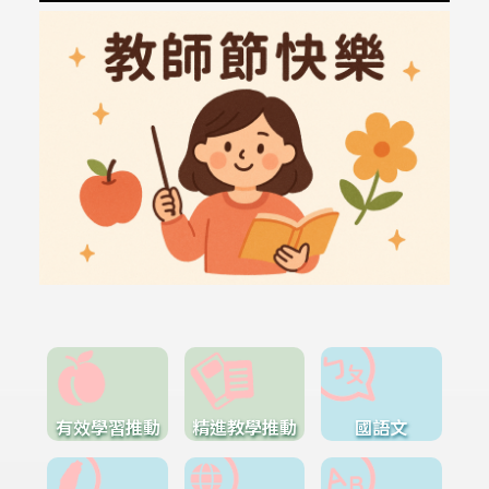
有效學習推動
精進教學推動
國語文