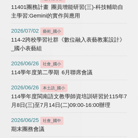
11401團務計畫 團員增能研習(三)-科技輔助自
主學習:Gemini的實作與應用
2026/07/02
藝術_國小
114-2跨校學習社群《數位融入表藝教案設計》
_國小表藝組
2026/06/26
社會_國小
114學年度第二學期 6月聯席會議
2026/06/26
本土語_國小
114學年度閩南語文教學師資培訓研習於115年7
月8日(三)至7月14日(二)09:00-16:00辦理
2026/06/25
社會_國中
期末團務會議