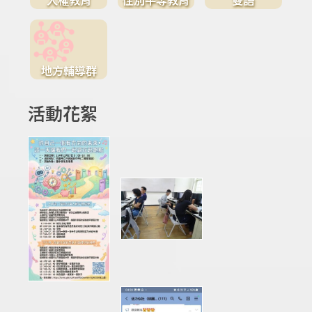
地方輔導群
活動花絮