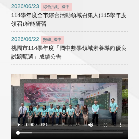
2026/06/23
綜合活動_國中
114學年度全市綜合活動領域召集人(115學年度
領召)增能研習
2026/06/22
數學_國中
桃園市114學年度「國中數學領域素養導向優良
試題甄選」成績公告