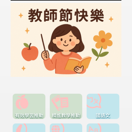
有效學習推動
精進教學推動
國語文