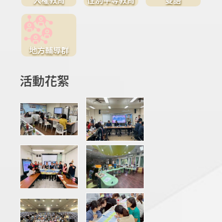
地方輔導群
活動花絮