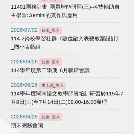
11401團務計畫 團員增能研習(三)-科技輔助自
主學習:Gemini的實作與應用
2026/07/02
藝術_國小
114-2跨校學習社群《數位融入表藝教案設計》
_國小表藝組
2026/06/26
社會_國小
114學年度第二學期 6月聯席會議
2026/06/26
本土語_國小
114學年度閩南語文教學師資培訓研習於115年7
月8日(三)至7月14日(二)09:00-16:00辦理
2026/06/25
社會_國中
期末團務會議