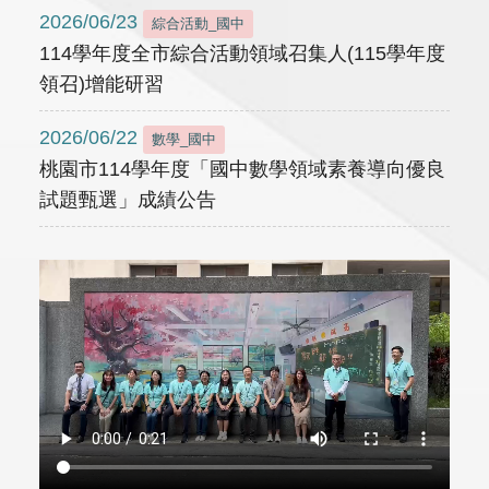
2026/06/23
綜合活動_國中
114學年度全市綜合活動領域召集人(115學年度
領召)增能研習
2026/06/22
數學_國中
桃園市114學年度「國中數學領域素養導向優良
試題甄選」成績公告