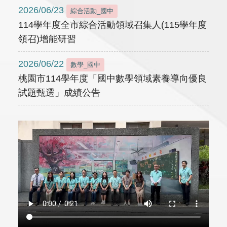
2026/06/23
綜合活動_國中
114學年度全市綜合活動領域召集人(115學年度
領召)增能研習
2026/06/22
數學_國中
桃園市114學年度「國中數學領域素養導向優良
試題甄選」成績公告