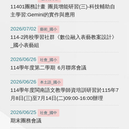
11401團務計畫 團員增能研習(三)-科技輔助自
主學習:Gemini的實作與應用
2026/07/02
藝術_國小
114-2跨校學習社群《數位融入表藝教案設計》
_國小表藝組
2026/06/26
社會_國小
114學年度第二學期 6月聯席會議
2026/06/26
本土語_國小
114學年度閩南語文教學師資培訓研習於115年7
月8日(三)至7月14日(二)09:00-16:00辦理
2026/06/25
社會_國中
期末團務會議