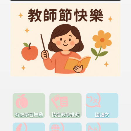
有效學習推動
精進教學推動
國語文