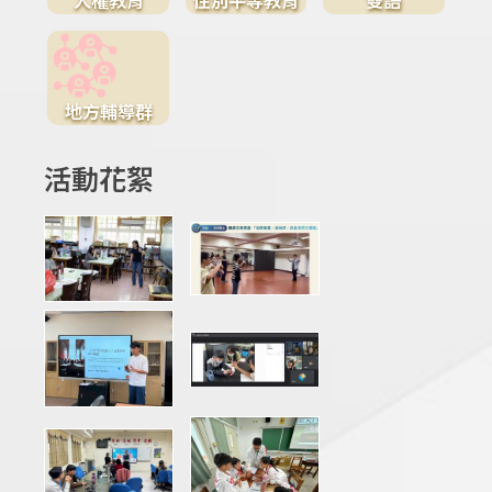
地方輔導群
活動花絮