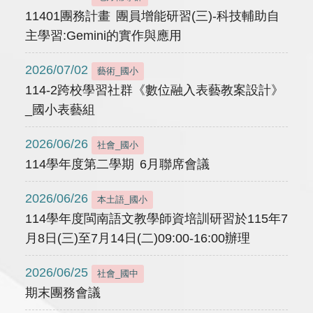
11401團務計畫 團員增能研習(三)-科技輔助自
主學習:Gemini的實作與應用
2026/07/02
藝術_國小
114-2跨校學習社群《數位融入表藝教案設計》
_國小表藝組
2026/06/26
社會_國小
114學年度第二學期 6月聯席會議
2026/06/26
本土語_國小
114學年度閩南語文教學師資培訓研習於115年7
月8日(三)至7月14日(二)09:00-16:00辦理
2026/06/25
社會_國中
期末團務會議