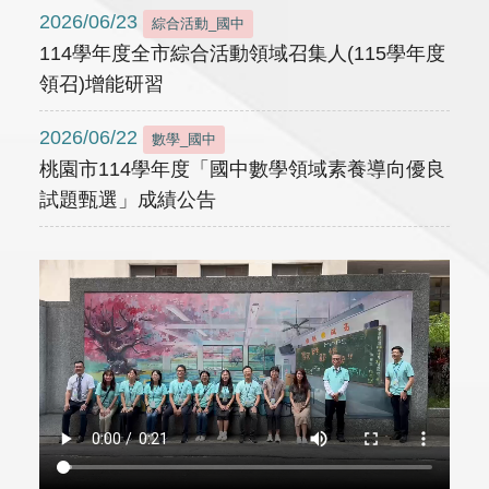
2026/06/23
綜合活動_國中
114學年度全市綜合活動領域召集人(115學年度
領召)增能研習
2026/06/22
數學_國中
桃園市114學年度「國中數學領域素養導向優良
試題甄選」成績公告