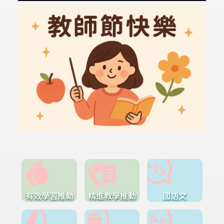
有效學習推動
精進教學推動
國語文