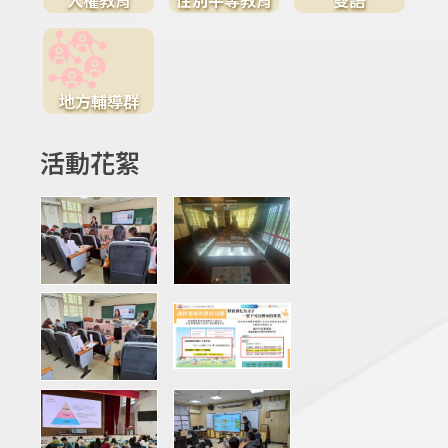
地方輔導群
活動花絮