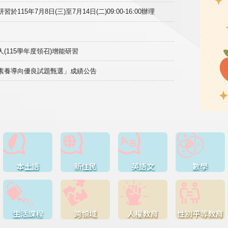
15年7月8日(三)至7月14日(二)09:00-16:00辦理
(115學年度領召)增能研習
域素養導向優良試題甄選」成績公告
本土語
新住民
英語文
數學
生活課程
跨領域
人權教育
性別平等教育