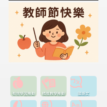
有效學習推動
精進教學推動
國語文