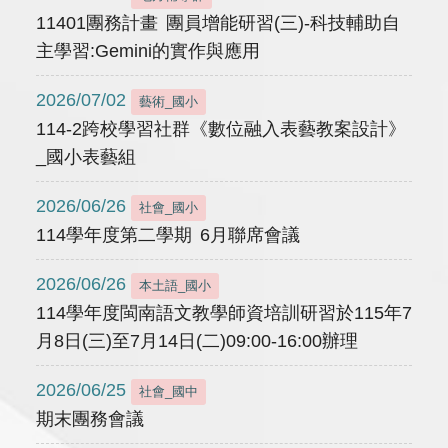
11401團務計畫 團員增能研習(三)-科技輔助自
主學習:Gemini的實作與應用
2026/07/02
藝術_國小
114-2跨校學習社群《數位融入表藝教案設計》
_國小表藝組
2026/06/26
社會_國小
114學年度第二學期 6月聯席會議
2026/06/26
本土語_國小
114學年度閩南語文教學師資培訓研習於115年7
月8日(三)至7月14日(二)09:00-16:00辦理
2026/06/25
社會_國中
期末團務會議