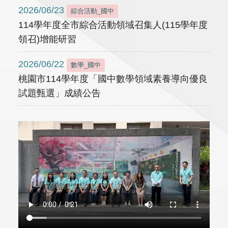
2026/06/23
綜合活動_國中
114學年度全市綜合活動領域召集人(115學年度
領召)增能研習
2026/06/22
數學_國中
桃園市114學年度「國中數學領域素養導向優良
試題甄選」成績公告