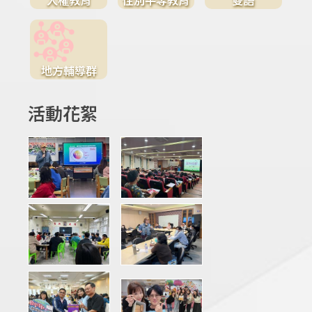
地方輔導群
活動花絮