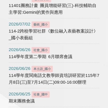
11401團務計畫 團員增能研習(三)-科技輔助自
主學習:Gemini的實作與應用
2026/07/02
藝術_國小
114-2跨校學習社群《數位融入表藝教案設計》
_國小表藝組
2026/06/26
社會_國小
114學年度第二學期 6月聯席會議
2026/06/26
本土語_國小
114學年度閩南語文教學師資培訓研習於115年7
月8日(三)至7月14日(二)09:00-16:00辦理
2026/06/25
社會_國中
期末團務會議