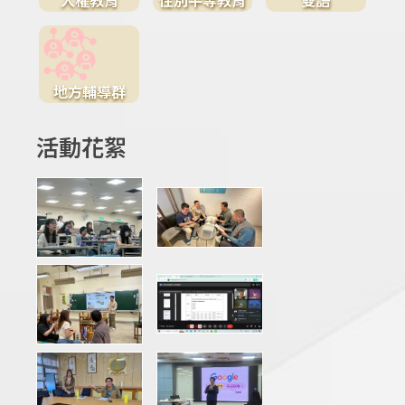
地方輔導群
活動花絮