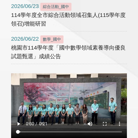
2026/06/23
綜合活動_國中
114學年度全市綜合活動領域召集人(115學年度
領召)增能研習
2026/06/22
數學_國中
桃園市114學年度「國中數學領域素養導向優良
試題甄選」成績公告