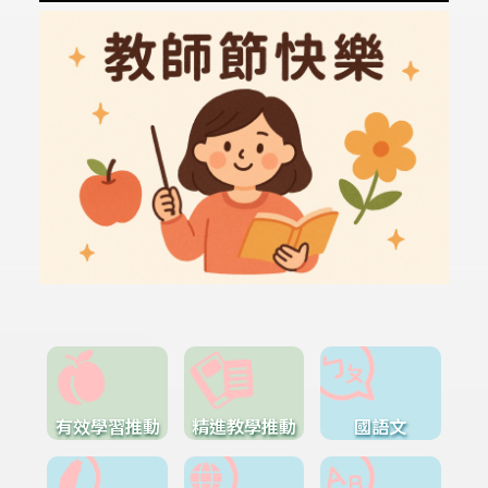
有效學習推動
精進教學推動
國語文