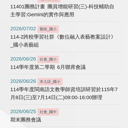
11401團務計畫 團員增能研習(三)-科技輔助自
主學習:Gemini的實作與應用
2026/07/02
藝術_國小
114-2跨校學習社群《數位融入表藝教案設計》
_國小表藝組
2026/06/26
社會_國小
114學年度第二學期 6月聯席會議
2026/06/26
本土語_國小
114學年度閩南語文教學師資培訓研習於115年7
月8日(三)至7月14日(二)09:00-16:00辦理
2026/06/25
社會_國中
期末團務會議