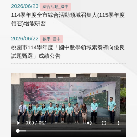
2026/06/23
綜合活動_國中
114學年度全市綜合活動領域召集人(115學年度
領召)增能研習
2026/06/22
數學_國中
桃園市114學年度「國中數學領域素養導向優良
試題甄選」成績公告