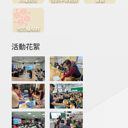
地方輔導群
活動花絮