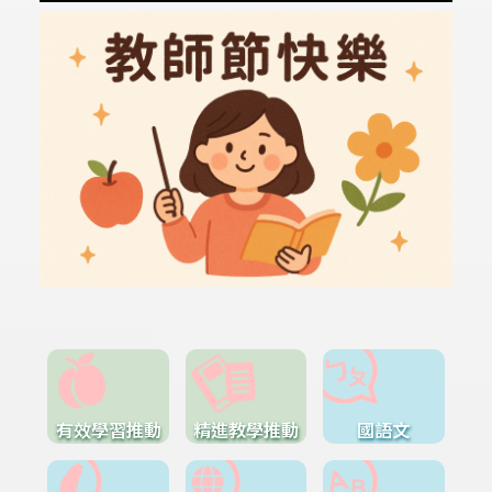
有效學習推動
精進教學推動
國語文