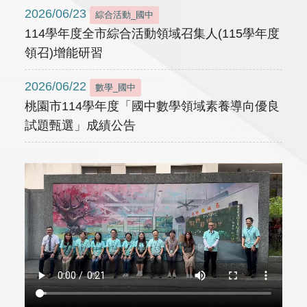
2026/06/23
綜合活動_國中
114學年度全市綜合活動領域召集人(115學年度
領召)增能研習
2026/06/22
數學_國中
桃園市114學年度「國中數學領域素養導向優良
試題甄選」成績公告