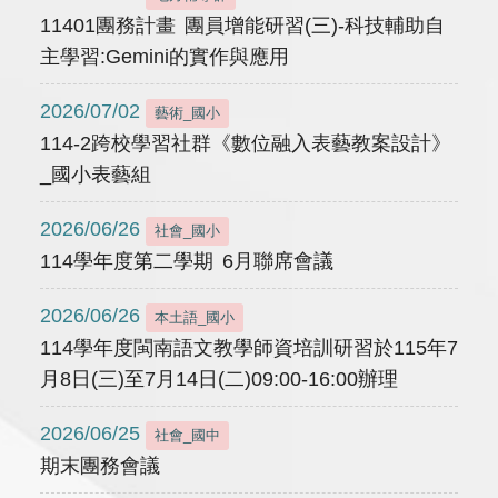
11401團務計畫 團員增能研習(三)-科技輔助自
主學習:Gemini的實作與應用
2026/07/02
藝術_國小
114-2跨校學習社群《數位融入表藝教案設計》
_國小表藝組
2026/06/26
社會_國小
114學年度第二學期 6月聯席會議
2026/06/26
本土語_國小
114學年度閩南語文教學師資培訓研習於115年7
月8日(三)至7月14日(二)09:00-16:00辦理
2026/06/25
社會_國中
期末團務會議