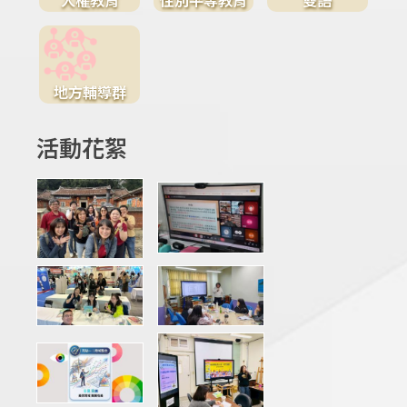
地方輔導群
活動花絮