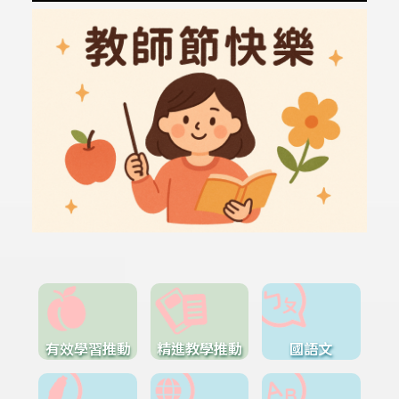
有效學習推動
精進教學推動
國語文