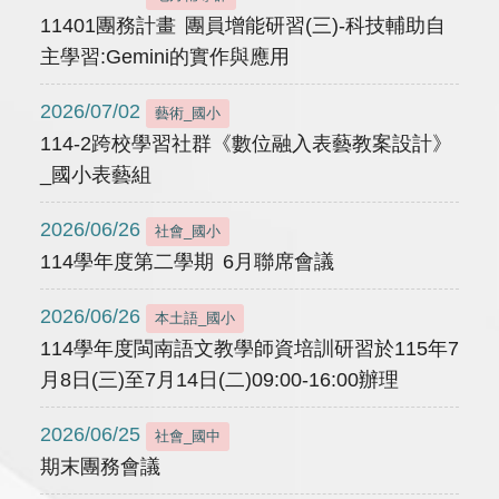
11401團務計畫 團員增能研習(三)-科技輔助自
主學習:Gemini的實作與應用
2026/07/02
藝術_國小
114-2跨校學習社群《數位融入表藝教案設計》
_國小表藝組
2026/06/26
社會_國小
114學年度第二學期 6月聯席會議
2026/06/26
本土語_國小
114學年度閩南語文教學師資培訓研習於115年7
月8日(三)至7月14日(二)09:00-16:00辦理
2026/06/25
社會_國中
期末團務會議