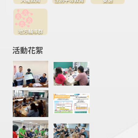
地方輔導群
活動花絮