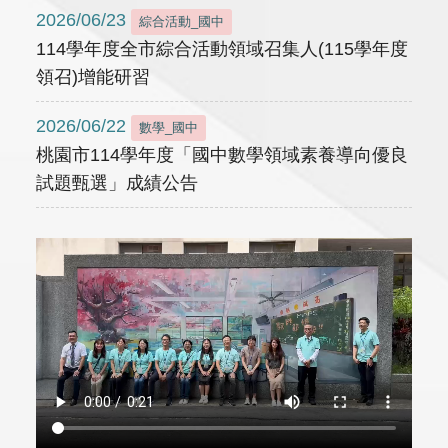
2026/06/23
綜合活動_國中
114學年度全市綜合活動領域召集人(115學年度
領召)增能研習
2026/06/22
數學_國中
桃園市114學年度「國中數學領域素養導向優良
試題甄選」成績公告