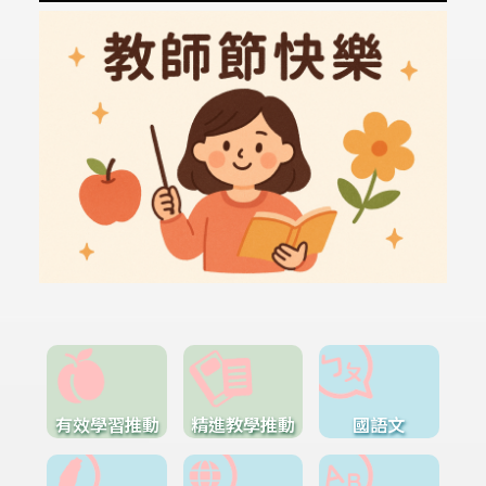
有效學習推動
精進教學推動
國語文