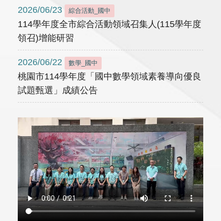
2026/06/23
綜合活動_國中
114學年度全市綜合活動領域召集人(115學年度
領召)增能研習
2026/06/22
數學_國中
桃園市114學年度「國中數學領域素養導向優良
試題甄選」成績公告