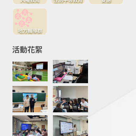
地方輔導群
活動花絮