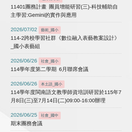
11401團務計畫 團員增能研習(三)-科技輔助自
主學習:Gemini的實作與應用
2026/07/02
藝術_國小
114-2跨校學習社群《數位融入表藝教案設計》
_國小表藝組
2026/06/26
社會_國小
114學年度第二學期 6月聯席會議
2026/06/26
本土語_國小
114學年度閩南語文教學師資培訓研習於115年7
月8日(三)至7月14日(二)09:00-16:00辦理
2026/06/25
社會_國中
期末團務會議