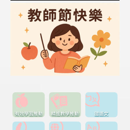
有效學習推動
精進教學推動
國語文