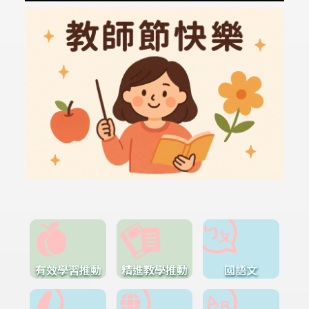
有效學習推動
精進教學推動
國語文