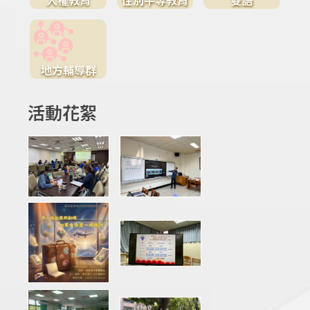
地方輔導群
活動花絮