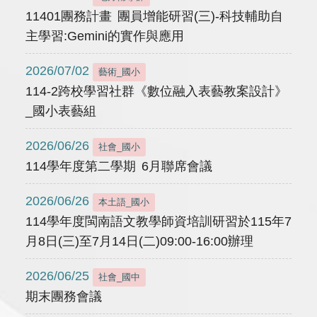
11401團務計畫 團員增能研習(三)-科技輔助自
主學習:Gemini的實作與應用
2026/07/02
藝術_國小
114-2跨校學習社群《數位融入表藝教案設計》
_國小表藝組
2026/06/26
社會_國小
114學年度第二學期 6月聯席會議
2026/06/26
本土語_國小
114學年度閩南語文教學師資培訓研習於115年7
月8日(三)至7月14日(二)09:00-16:00辦理
2026/06/25
社會_國中
期末團務會議