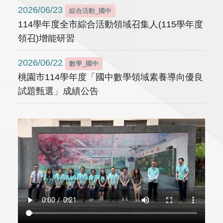
2026/06/23
綜合活動_國中
114學年度全市綜合活動領域召集人(115學年度
領召)增能研習
2026/06/22
數學_國中
桃園市114學年度「國中數學領域素養導向優良
試題甄選」成績公告