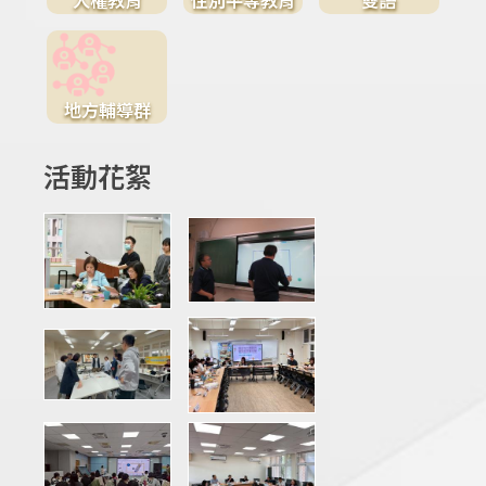
地方輔導群
活動花絮