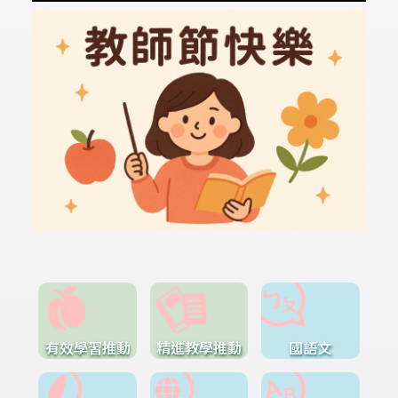
有效學習推動
精進教學推動
國語文