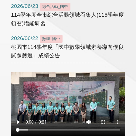
2026/06/23
綜合活動_國中
114學年度全市綜合活動領域召集人(115學年度
領召)增能研習
2026/06/22
數學_國中
桃園市114學年度「國中數學領域素養導向優良
試題甄選」成績公告