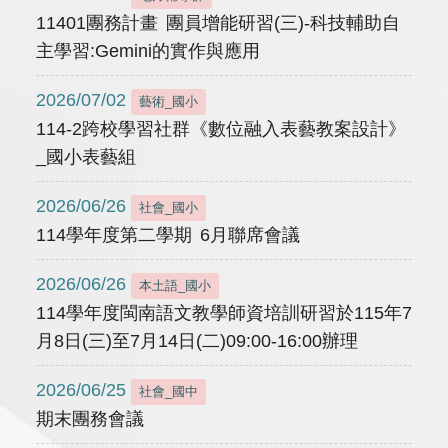
11401團務計畫 團員增能研習(三)-科技輔助自
主學習:Gemini的實作與應用
2026/07/02
藝術_國小
114-2跨校學習社群《數位融入表藝教案設計》
_國小表藝組
2026/06/26
社會_國小
114學年度第二學期 6月聯席會議
2026/06/26
本土語_國小
114學年度閩南語文教學師資培訓研習於115年7
月8日(三)至7月14日(二)09:00-16:00辦理
2026/06/25
社會_國中
期末團務會議