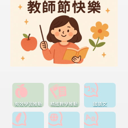
有效學習推動
精進教學推動
國語文