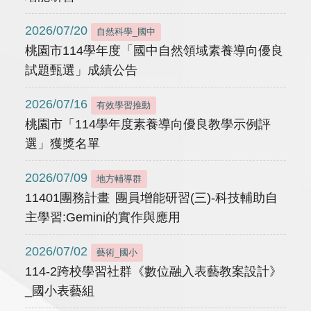
2026/07/20
自然科學_國中
桃園市114學年度「國中自然領域素養導向優良
試題甄選」成績公告
2026/07/16
有效學習推動
桃園市「114學年度素養導向優良教學示例評
選」獲獎名單
2026/07/09
地方輔導群
11401團務計畫 團員增能研習(三)-科技輔助自
主學習:Gemini的實作與應用
2026/07/02
藝術_國小
114-2跨校學習社群《數位融入表藝教案設計》
_國小表藝組