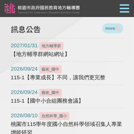
跳到主要內容
訊息公告
more
2027/01/31
地方輔導群
【地方輔導群網站網址】
2026/09/24
藝術_國中
115-1【專業成長】不同，讓我們更完整
2026/09/24
藝術_國中
115-1【國中小合組團務會議】
2026/08/10
自然科學_國小
桃園市115學年度國小自然科學領域召集人專業
增能研習