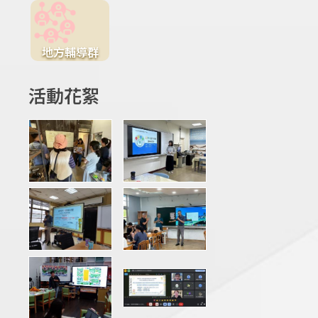
地方輔導群
活動花絮