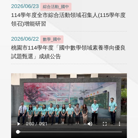
2026/06/23
綜合活動_國中
114學年度全市綜合活動領域召集人(115學年度
領召)增能研習
2026/06/22
數學_國中
桃園市114學年度「國中數學領域素養導向優良
試題甄選」成績公告