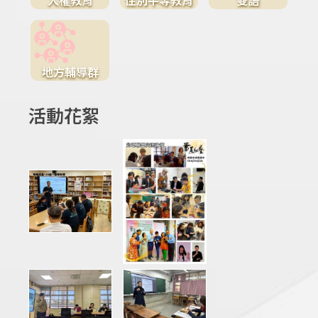
地方輔導群
活動花絮