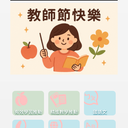
有效學習推動
精進教學推動
國語文