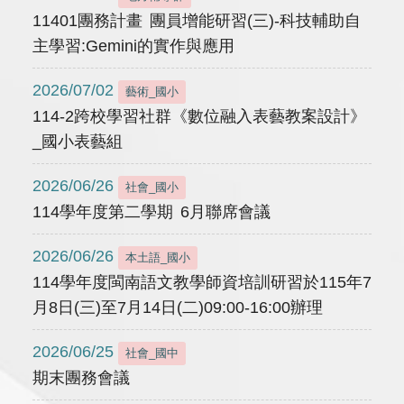
11401團務計畫 團員增能研習(三)-科技輔助自
主學習:Gemini的實作與應用
2026/07/02
藝術_國小
114-2跨校學習社群《數位融入表藝教案設計》
_國小表藝組
2026/06/26
社會_國小
114學年度第二學期 6月聯席會議
2026/06/26
本土語_國小
114學年度閩南語文教學師資培訓研習於115年7
月8日(三)至7月14日(二)09:00-16:00辦理
2026/06/25
社會_國中
期末團務會議