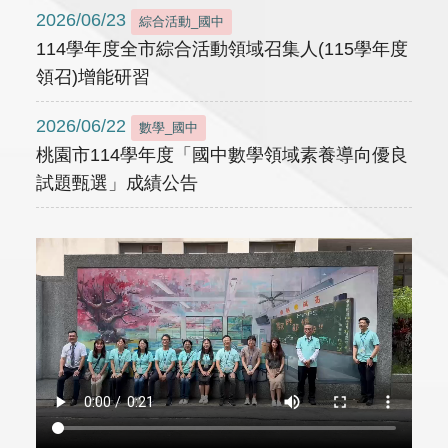
2026/06/23
綜合活動_國中
114學年度全市綜合活動領域召集人(115學年度
領召)增能研習
2026/06/22
數學_國中
桃園市114學年度「國中數學領域素養導向優良
試題甄選」成績公告