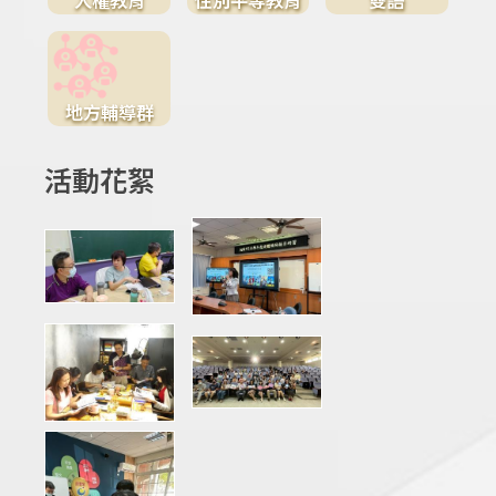
地方輔導群
活動花絮