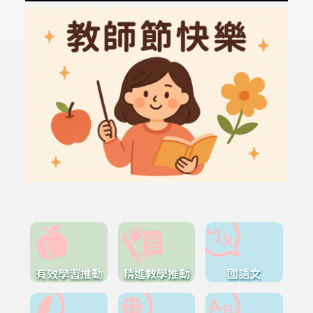
有效學習推動
精進教學推動
國語文