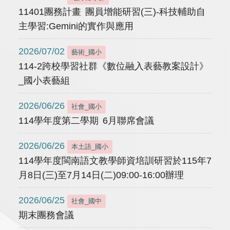
11401團務計畫 團員增能研習(三)-科技輔助自
主學習:Gemini的實作與應用
2026/07/02
藝術_國小
114-2跨校學習社群《數位融入表藝教案設計》
_國小表藝組
2026/06/26
社會_國小
114學年度第二學期 6月聯席會議
2026/06/26
本土語_國小
114學年度閩南語文教學師資培訓研習於115年7
月8日(三)至7月14日(二)09:00-16:00辦理
2026/06/25
社會_國中
期末團務會議