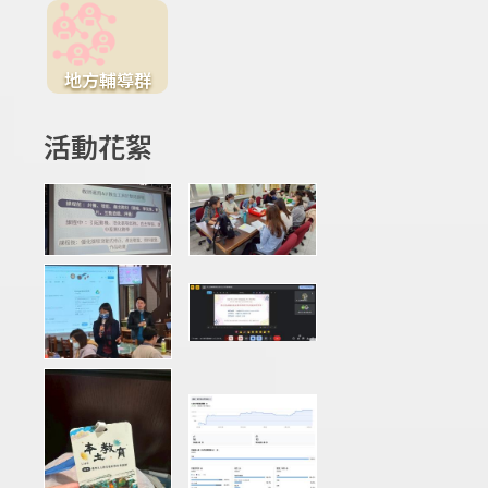
地方輔導群
活動花絮