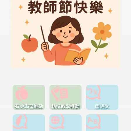
有效學習推動
精進教學推動
國語文