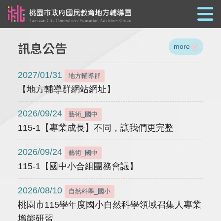
跳到主要內容
訊息公告
more
2027/01/31
地方輔導群
【地方輔導群網站網址】
2026/09/24
藝術_國中
115-1【專業成長】不同，讓我們更完整
2026/09/24
藝術_國中
115-1【國中小合組團務會議】
2026/08/10
自然科學_國小
桃園市115學年度國小自然科學領域召集人專業
增能研習