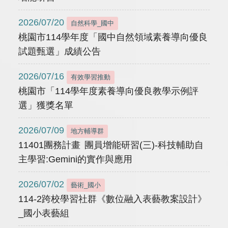
2026/07/20
自然科學_國中
桃園市114學年度「國中自然領域素養導向優良
試題甄選」成績公告
2026/07/16
有效學習推動
桃園市「114學年度素養導向優良教學示例評
選」獲獎名單
2026/07/09
地方輔導群
11401團務計畫 團員增能研習(三)-科技輔助自
主學習:Gemini的實作與應用
2026/07/02
藝術_國小
114-2跨校學習社群《數位融入表藝教案設計》
_國小表藝組