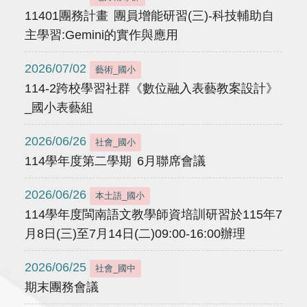
11401團務計畫 團員增能研習(三)-科技輔助自
主學習:Gemini的實作與應用
2026/07/02
藝術_國小
114-2跨校學習社群《數位融入表藝教案設計》
_國小表藝組
2026/06/26
社會_國小
114學年度第二學期 6月聯席會議
2026/06/26
本土語_國小
114學年度閩南語文教學師資培訓研習於115年7
月8日(三)至7月14日(二)09:00-16:00辦理
2026/06/25
社會_國中
期末團務會議