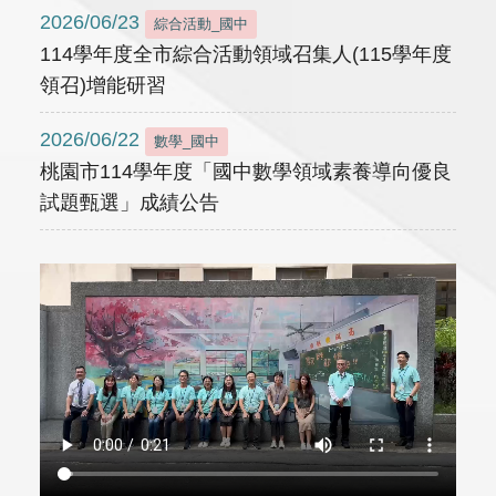
2026/06/23
綜合活動_國中
114學年度全市綜合活動領域召集人(115學年度
領召)增能研習
2026/06/22
數學_國中
桃園市114學年度「國中數學領域素養導向優良
試題甄選」成績公告