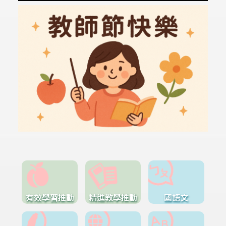
有效學習推動
精進教學推動
國語文