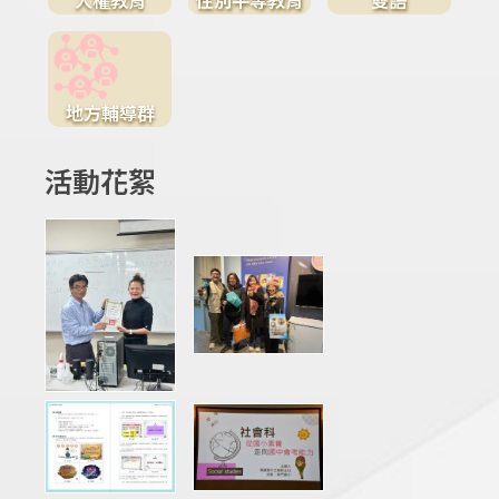
地方輔導群
活動花絮