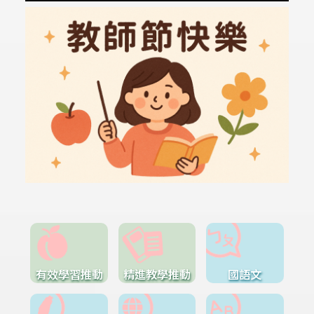
有效學習推動
精進教學推動
國語文