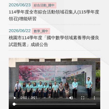
2026/06/23
綜合活動_國中
114學年度全市綜合活動領域召集人(115學年度
領召)增能研習
2026/06/22
數學_國中
桃園市114學年度「國中數學領域素養導向優良
試題甄選」成績公告