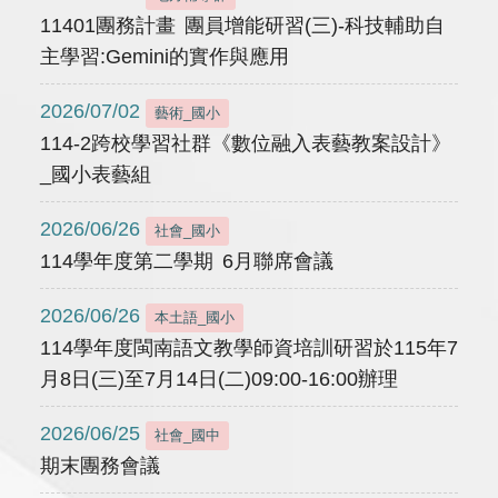
11401團務計畫 團員增能研習(三)-科技輔助自
主學習:Gemini的實作與應用
2026/07/02
藝術_國小
114-2跨校學習社群《數位融入表藝教案設計》
_國小表藝組
2026/06/26
社會_國小
114學年度第二學期 6月聯席會議
2026/06/26
本土語_國小
114學年度閩南語文教學師資培訓研習於115年7
月8日(三)至7月14日(二)09:00-16:00辦理
2026/06/25
社會_國中
期末團務會議