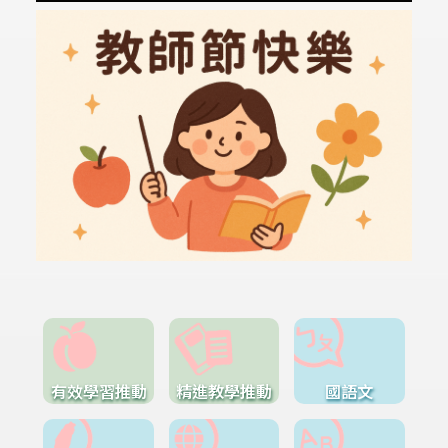
有效學習推動
精進教學推動
國語文