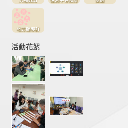
地方輔導群
活動花絮