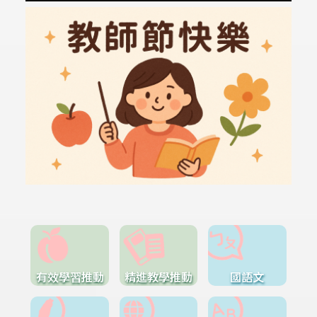
有效學習推動
精進教學推動
國語文