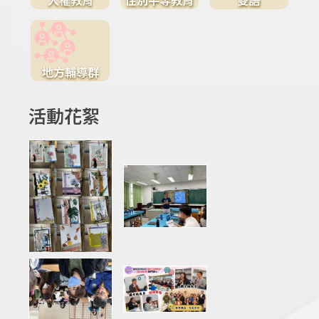
地方輔導群
活動花絮