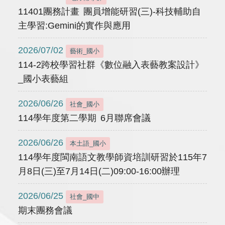
11401團務計畫 團員增能研習(三)-科技輔助自
主學習:Gemini的實作與應用
2026/07/02
藝術_國小
114-2跨校學習社群《數位融入表藝教案設計》
_國小表藝組
2026/06/26
社會_國小
114學年度第二學期 6月聯席會議
2026/06/26
本土語_國小
114學年度閩南語文教學師資培訓研習於115年7
月8日(三)至7月14日(二)09:00-16:00辦理
2026/06/25
社會_國中
期末團務會議