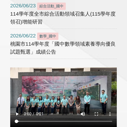
2026/06/23
綜合活動_國中
114學年度全市綜合活動領域召集人(115學年度
領召)增能研習
2026/06/22
數學_國中
桃園市114學年度「國中數學領域素養導向優良
試題甄選」成績公告