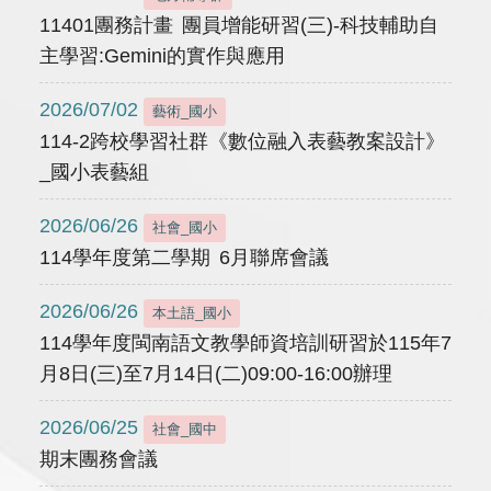
11401團務計畫 團員增能研習(三)-科技輔助自
主學習:Gemini的實作與應用
2026/07/02
藝術_國小
114-2跨校學習社群《數位融入表藝教案設計》
_國小表藝組
2026/06/26
社會_國小
114學年度第二學期 6月聯席會議
2026/06/26
本土語_國小
114學年度閩南語文教學師資培訓研習於115年7
月8日(三)至7月14日(二)09:00-16:00辦理
2026/06/25
社會_國中
期末團務會議