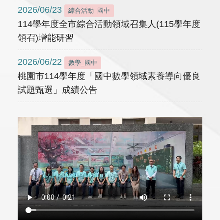
2026/06/23
綜合活動_國中
114學年度全市綜合活動領域召集人(115學年度
領召)增能研習
2026/06/22
數學_國中
桃園市114學年度「國中數學領域素養導向優良
試題甄選」成績公告