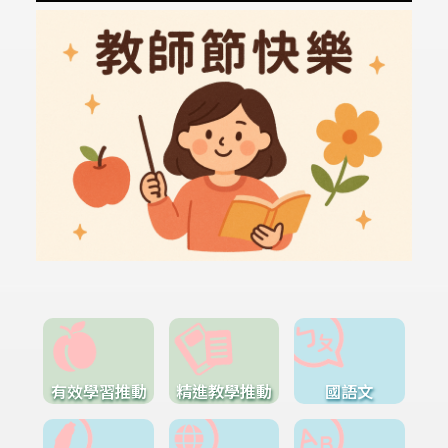
有效學習推動
精進教學推動
國語文