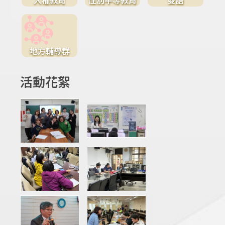
地方輔導群
活動花絮