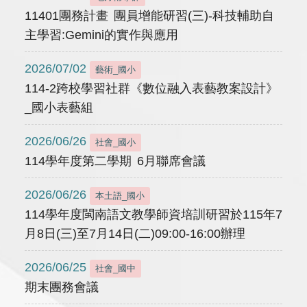
11401團務計畫 團員增能研習(三)-科技輔助自
主學習:Gemini的實作與應用
2026/07/02
藝術_國小
114-2跨校學習社群《數位融入表藝教案設計》
_國小表藝組
2026/06/26
社會_國小
114學年度第二學期 6月聯席會議
2026/06/26
本土語_國小
114學年度閩南語文教學師資培訓研習於115年7
月8日(三)至7月14日(二)09:00-16:00辦理
2026/06/25
社會_國中
期末團務會議