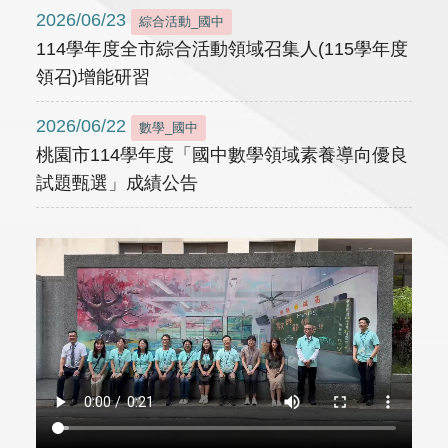
2026/06/23
綜合活動_國中
114學年度全市綜合活動領域召集人(115學年度
領召)增能研習
2026/06/22
數學_國中
桃園市114學年度「國中數學領域素養導向優良
試題甄選」成績公告