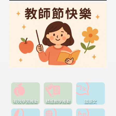
有效學習推動
精進教學推動
國語文