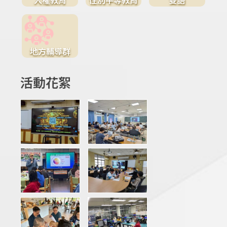
地方輔導群
活動花絮