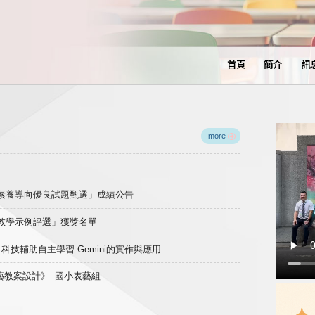
首頁
簡介
訊
more
域素養導向優良試題甄選」成績公告
良教學示例評選」獲獎名單
)-科技輔助自主學習:Gemini的實作與應用
表藝教案設計》_國小表藝組