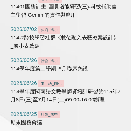
11401團務計畫 團員增能研習(三)-科技輔助自
主學習:Gemini的實作與應用
2026/07/02
藝術_國小
114-2跨校學習社群《數位融入表藝教案設計》
_國小表藝組
2026/06/26
社會_國小
114學年度第二學期 6月聯席會議
2026/06/26
本土語_國小
114學年度閩南語文教學師資培訓研習於115年7
月8日(三)至7月14日(二)09:00-16:00辦理
2026/06/25
社會_國中
期末團務會議