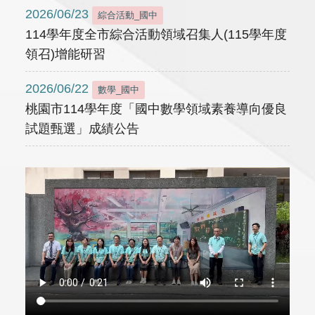
2026/06/23
綜合活動_國中
114學年度全市綜合活動領域召集人(115學年度
領召)增能研習
2026/06/22
數學_國中
桃園市114學年度「國中數學領域素養導向優良
試題甄選」成績公告