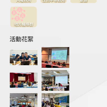
地方輔導群
活動花絮