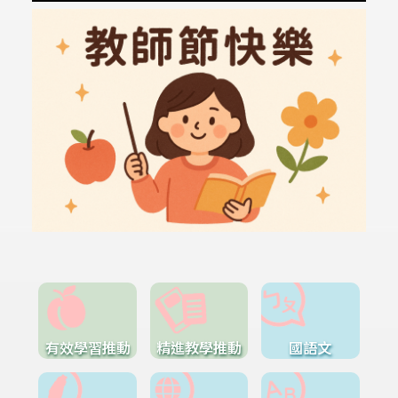
有效學習推動
精進教學推動
國語文