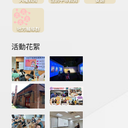
地方輔導群
活動花絮