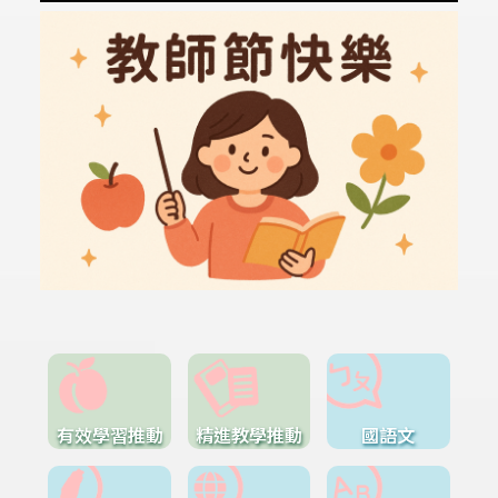
有效學習推動
精進教學推動
國語文