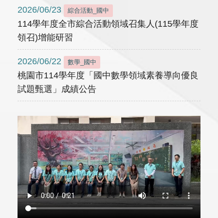
2026/06/23
綜合活動_國中
114學年度全市綜合活動領域召集人(115學年度
領召)增能研習
2026/06/22
數學_國中
桃園市114學年度「國中數學領域素養導向優良
試題甄選」成績公告