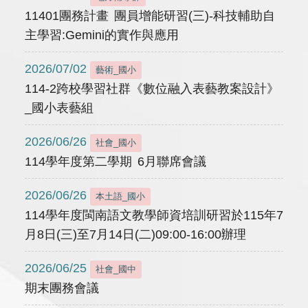
11401團務計畫 團員增能研習(三)-科技輔助自
主學習:Gemini的實作與應用
2026/07/02
藝術_國小
114-2跨校學習社群《數位融入表藝教案設計》
_國小表藝組
2026/06/26
社會_國小
114學年度第二學期 6月聯席會議
2026/06/26
本土語_國小
114學年度閩南語文教學師資培訓研習於115年7
月8日(三)至7月14日(二)09:00-16:00辦理
2026/06/25
社會_國中
期末團務會議