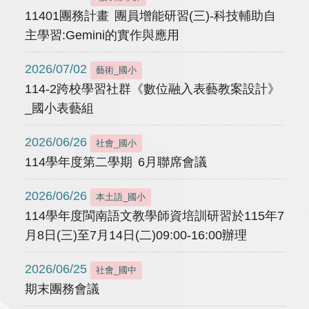
11401團務計畫 團員增能研習(三)-科技輔助自
主學習:Gemini的實作與應用
2026/07/02
藝術_國小
114-2跨校學習社群《數位融入表藝教案設計》
_國小表藝組
2026/06/26
社會_國小
114學年度第二學期 6月聯席會議
2026/06/26
本土語_國小
114學年度閩南語文教學師資培訓研習於115年7
月8日(三)至7月14日(二)09:00-16:00辦理
2026/06/25
社會_國中
期末團務會議