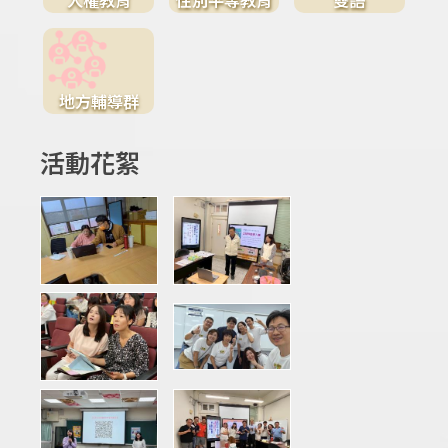
地方輔導群
活動花絮