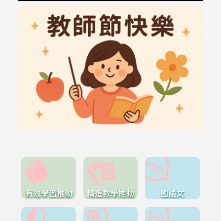
有效學習推動
精進教學推動
國語文