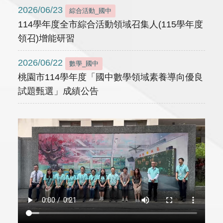
2026/06/23
綜合活動_國中
114學年度全市綜合活動領域召集人(115學年度
領召)增能研習
2026/06/22
數學_國中
桃園市114學年度「國中數學領域素養導向優良
試題甄選」成績公告