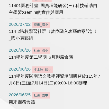
11401團務計畫 團員增能研習(三)-科技輔助自
主學習:Gemini的實作與應用
2026/07/02
藝術_國小
114-2跨校學習社群《數位融入表藝教案設計》
_國小表藝組
2026/06/26
社會_國小
114學年度第二學期 6月聯席會議
2026/06/26
本土語_國小
114學年度閩南語文教學師資培訓研習於115年7
月8日(三)至7月14日(二)09:00-16:00辦理
2026/06/25
社會_國中
期末團務會議