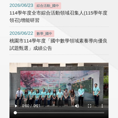
2026/06/23
綜合活動_國中
114學年度全市綜合活動領域召集人(115學年度
領召)增能研習
2026/06/22
數學_國中
桃園市114學年度「國中數學領域素養導向優良
試題甄選」成績公告