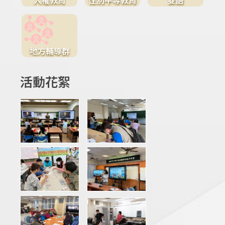
地方輔導群
活動花絮