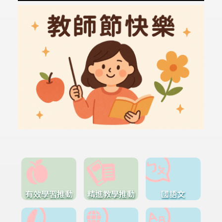
有效學習推動
精進教學推動
國語文