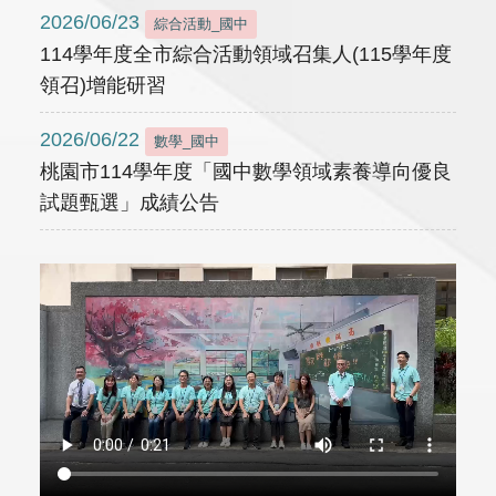
2026/06/23
綜合活動_國中
114學年度全市綜合活動領域召集人(115學年度
領召)增能研習
2026/06/22
數學_國中
桃園市114學年度「國中數學領域素養導向優良
試題甄選」成績公告