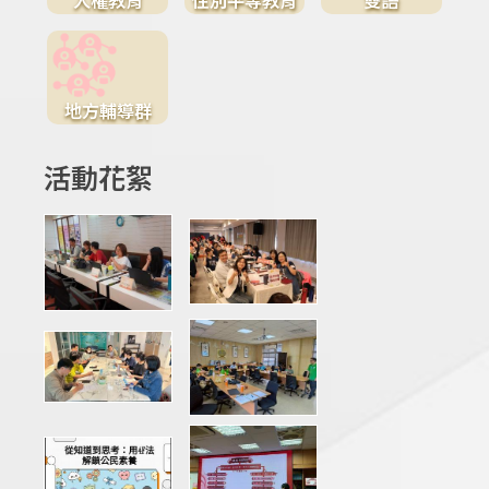
地方輔導群
活動花絮