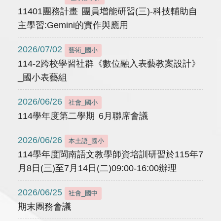
11401團務計畫 團員增能研習(三)-科技輔助自
主學習:Gemini的實作與應用
2026/07/02
藝術_國小
114-2跨校學習社群《數位融入表藝教案設計》
_國小表藝組
2026/06/26
社會_國小
114學年度第二學期 6月聯席會議
2026/06/26
本土語_國小
114學年度閩南語文教學師資培訓研習於115年7
月8日(三)至7月14日(二)09:00-16:00辦理
2026/06/25
社會_國中
期末團務會議