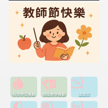
有效學習推動
精進教學推動
國語文