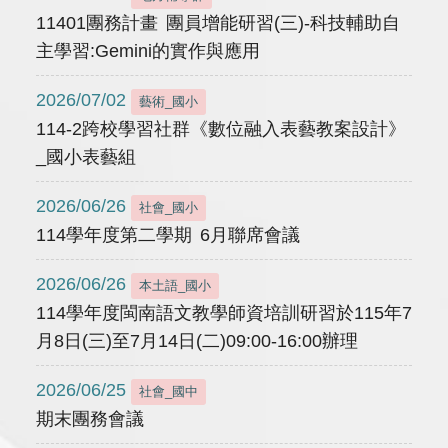
11401團務計畫 團員增能研習(三)-科技輔助自
主學習:Gemini的實作與應用
2026/07/02
藝術_國小
114-2跨校學習社群《數位融入表藝教案設計》
_國小表藝組
2026/06/26
社會_國小
114學年度第二學期 6月聯席會議
2026/06/26
本土語_國小
114學年度閩南語文教學師資培訓研習於115年7
月8日(三)至7月14日(二)09:00-16:00辦理
2026/06/25
社會_國中
期末團務會議