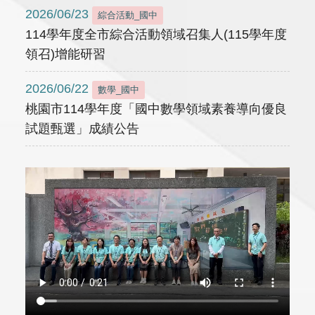
2026/06/23
綜合活動_國中
114學年度全市綜合活動領域召集人(115學年度
領召)增能研習
2026/06/22
數學_國中
桃園市114學年度「國中數學領域素養導向優良
試題甄選」成績公告