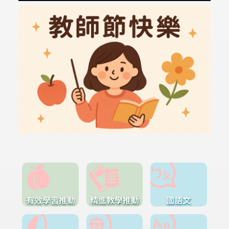
有效學習推動
精進教學推動
國語文