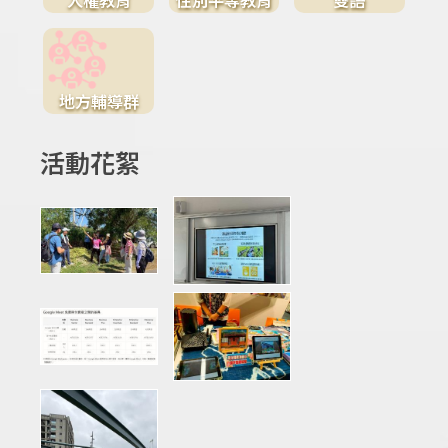
地方輔導群
活動花絮