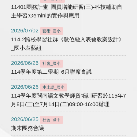
11401團務計畫 團員增能研習(三)-科技輔助自
主學習:Gemini的實作與應用
2026/07/02
藝術_國小
114-2跨校學習社群《數位融入表藝教案設計》
_國小表藝組
2026/06/26
社會_國小
114學年度第二學期 6月聯席會議
2026/06/26
本土語_國小
114學年度閩南語文教學師資培訓研習於115年7
月8日(三)至7月14日(二)09:00-16:00辦理
2026/06/25
社會_國中
期末團務會議