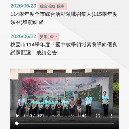
2026/06/23
綜合活動_國中
114學年度全市綜合活動領域召集人(115學年度
領召)增能研習
2026/06/22
數學_國中
桃園市114學年度「國中數學領域素養導向優良
試題甄選」成績公告