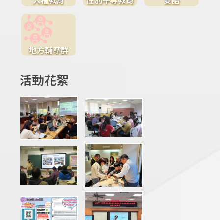
地方輔導群
活動花絮