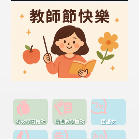
有效學習推動
精進教學推動
國語文