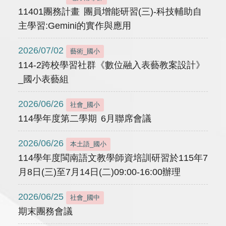
11401團務計畫 團員增能研習(三)-科技輔助自
主學習:Gemini的實作與應用
2026/07/02
藝術_國小
114-2跨校學習社群《數位融入表藝教案設計》
_國小表藝組
2026/06/26
社會_國小
114學年度第二學期 6月聯席會議
2026/06/26
本土語_國小
114學年度閩南語文教學師資培訓研習於115年7
月8日(三)至7月14日(二)09:00-16:00辦理
2026/06/25
社會_國中
期末團務會議