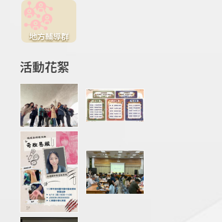
地方輔導群
活動花絮