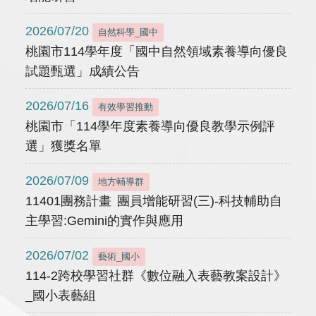
2026/07/20
自然科學_國中
桃園市114學年度「國中自然領域素養導向優良
試題甄選」成績公告
2026/07/16
有效學習推動
桃園市「114學年度素養導向優良教學示例評
選」獲獎名單
2026/07/09
地方輔導群
11401團務計畫 團員增能研習(三)-科技輔助自
主學習:Gemini的實作與應用
2026/07/02
藝術_國小
114-2跨校學習社群《數位融入表藝教案設計》
_國小表藝組