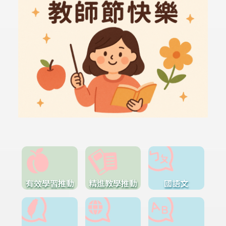
有效學習推動
精進教學推動
國語文