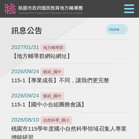
跳到主要內容
訊息公告
more
2027/01/31
地方輔導群
【地方輔導群網站網址】
2026/09/24
藝術_國中
115-1【專業成長】不同，讓我們更完整
2026/09/24
藝術_國中
115-1【國中小合組團務會議】
2026/08/10
自然科學_國小
桃園市115學年度國小自然科學領域召集人專業
增能研習