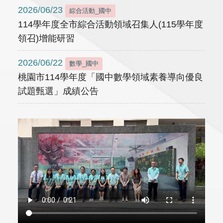
2026/06/23
綜合活動_國中
114學年度全市綜合活動領域召集人(115學年度
領召)增能研習
2026/06/22
數學_國中
桃園市114學年度「國中數學領域素養導向優良
試題甄選」成績公告