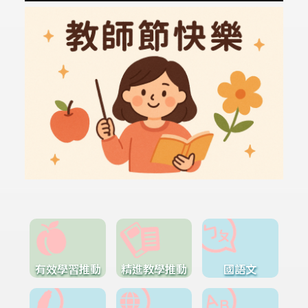
有效學習推動
精進教學推動
國語文