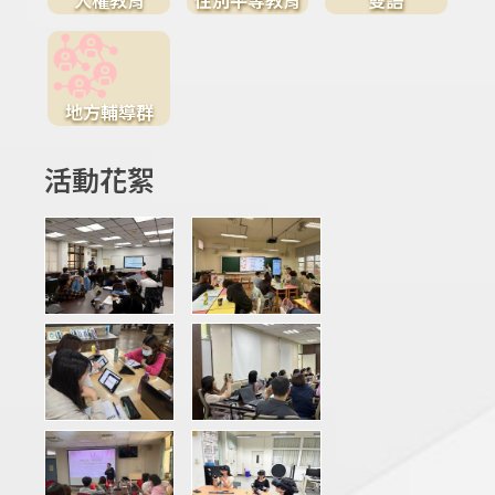
地方輔導群
活動花絮