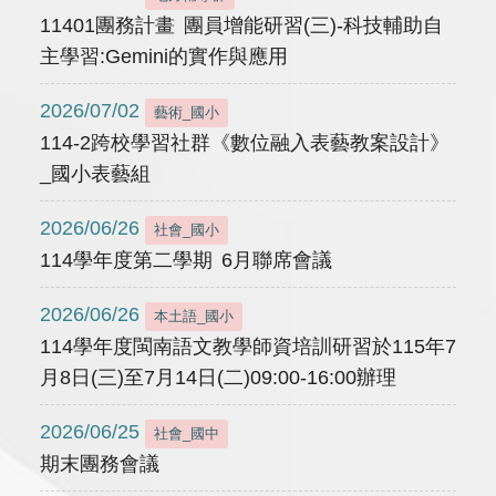
11401團務計畫 團員增能研習(三)-科技輔助自
主學習:Gemini的實作與應用
2026/07/02
藝術_國小
114-2跨校學習社群《數位融入表藝教案設計》
_國小表藝組
2026/06/26
社會_國小
114學年度第二學期 6月聯席會議
2026/06/26
本土語_國小
114學年度閩南語文教學師資培訓研習於115年7
月8日(三)至7月14日(二)09:00-16:00辦理
2026/06/25
社會_國中
期末團務會議