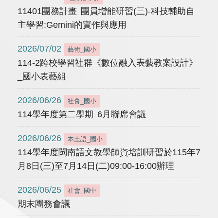
11401團務計畫 團員增能研習(三)-科技輔助自
主學習:Gemini的實作與應用
2026/07/02
藝術_國小
114-2跨校學習社群《數位融入表藝教案設計》
_國小表藝組
2026/06/26
社會_國小
114學年度第二學期 6月聯席會議
2026/06/26
本土語_國小
114學年度閩南語文教學師資培訓研習於115年7
月8日(三)至7月14日(二)09:00-16:00辦理
2026/06/25
社會_國中
期末團務會議