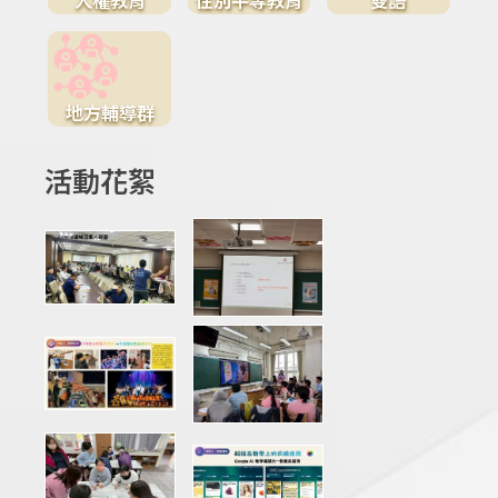
地方輔導群
活動花絮