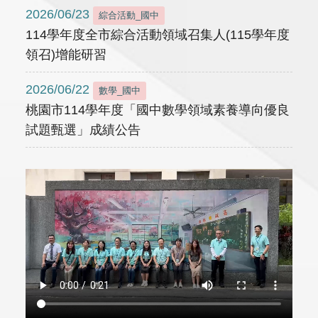
2026/06/23
綜合活動_國中
114學年度全市綜合活動領域召集人(115學年度
領召)增能研習
2026/06/22
數學_國中
桃園市114學年度「國中數學領域素養導向優良
試題甄選」成績公告