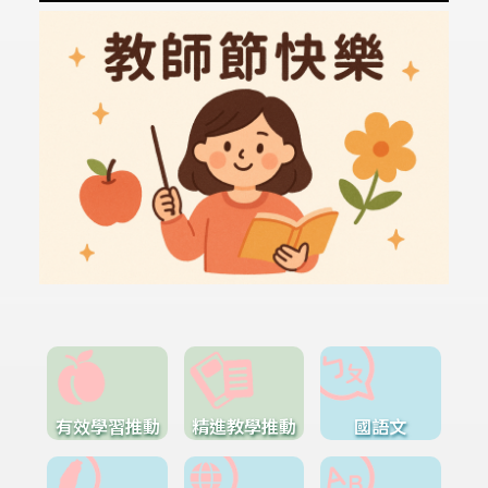
有效學習推動
精進教學推動
國語文