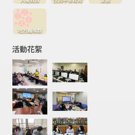
地方輔導群
活動花絮