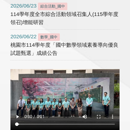
2026/06/23
綜合活動_國中
114學年度全市綜合活動領域召集人(115學年度
領召)增能研習
2026/06/22
數學_國中
桃園市114學年度「國中數學領域素養導向優良
試題甄選」成績公告