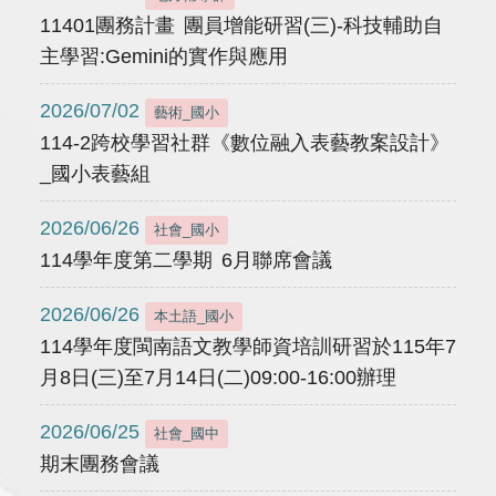
11401團務計畫 團員增能研習(三)-科技輔助自
主學習:Gemini的實作與應用
2026/07/02
藝術_國小
114-2跨校學習社群《數位融入表藝教案設計》
_國小表藝組
2026/06/26
社會_國小
114學年度第二學期 6月聯席會議
2026/06/26
本土語_國小
114學年度閩南語文教學師資培訓研習於115年7
月8日(三)至7月14日(二)09:00-16:00辦理
2026/06/25
社會_國中
期末團務會議