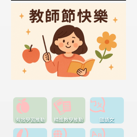
有效學習推動
精進教學推動
國語文