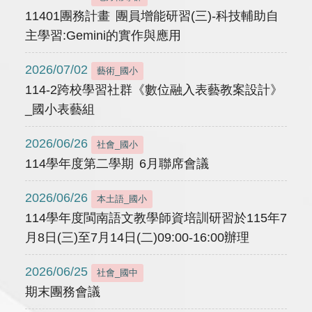
11401團務計畫 團員增能研習(三)-科技輔助自
主學習:Gemini的實作與應用
2026/07/02
藝術_國小
114-2跨校學習社群《數位融入表藝教案設計》
_國小表藝組
2026/06/26
社會_國小
114學年度第二學期 6月聯席會議
2026/06/26
本土語_國小
114學年度閩南語文教學師資培訓研習於115年7
月8日(三)至7月14日(二)09:00-16:00辦理
2026/06/25
社會_國中
期末團務會議