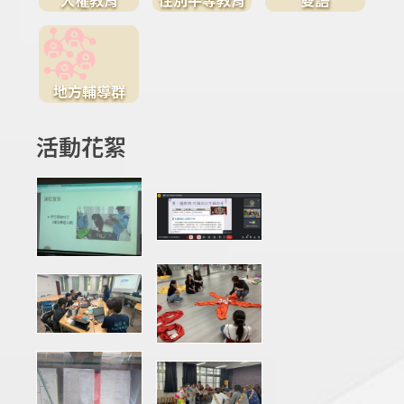
地方輔導群
活動花絮