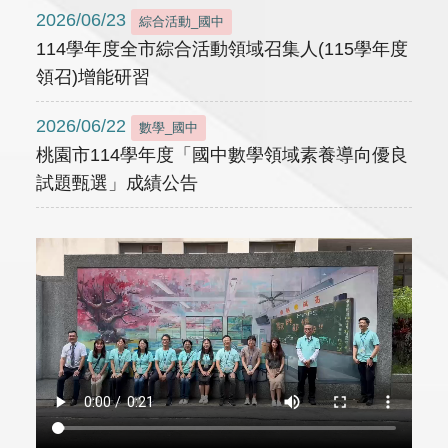
2026/06/23
綜合活動_國中
114學年度全市綜合活動領域召集人(115學年度
領召)增能研習
2026/06/22
數學_國中
桃園市114學年度「國中數學領域素養導向優良
試題甄選」成績公告