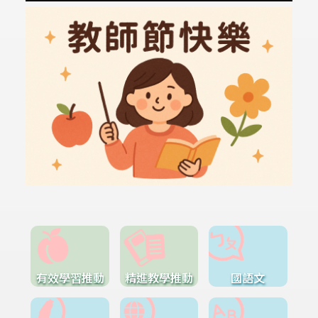
有效學習推動
精進教學推動
國語文