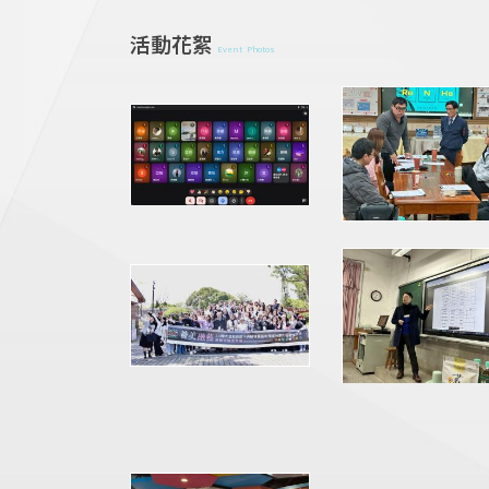
活動花絮
Event Photos