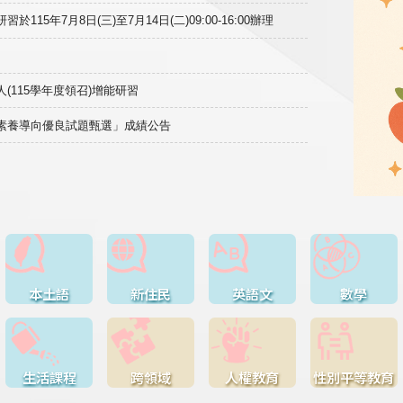
15年7月8日(三)至7月14日(二)09:00-16:00辦理
(115學年度領召)增能研習
域素養導向優良試題甄選」成績公告
本土語
新住民
英語文
數學
生活課程
跨領域
人權教育
性別平等教育