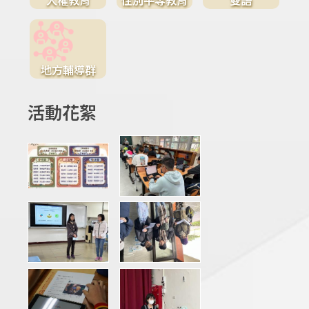
地方輔導群
活動花絮