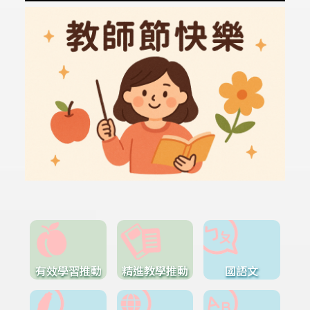
有效學習推動
精進教學推動
國語文