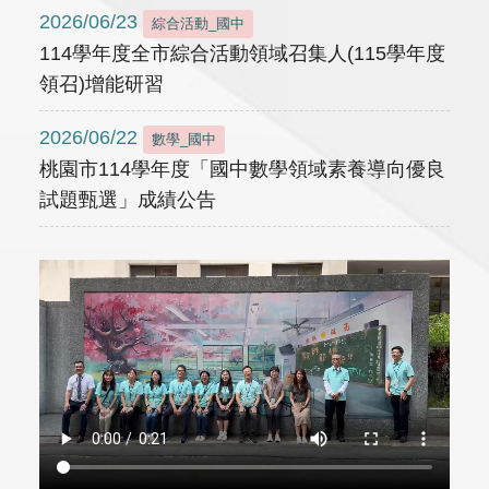
2026/06/23
綜合活動_國中
114學年度全市綜合活動領域召集人(115學年度
領召)增能研習
2026/06/22
數學_國中
桃園市114學年度「國中數學領域素養導向優良
試題甄選」成績公告