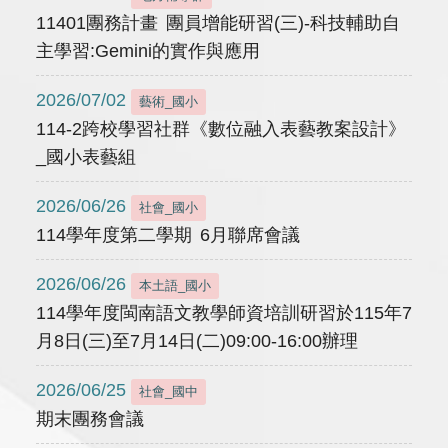
11401團務計畫 團員增能研習(三)-科技輔助自
主學習:Gemini的實作與應用
2026/07/02
藝術_國小
114-2跨校學習社群《數位融入表藝教案設計》
_國小表藝組
2026/06/26
社會_國小
114學年度第二學期 6月聯席會議
2026/06/26
本土語_國小
114學年度閩南語文教學師資培訓研習於115年7
月8日(三)至7月14日(二)09:00-16:00辦理
2026/06/25
社會_國中
期末團務會議