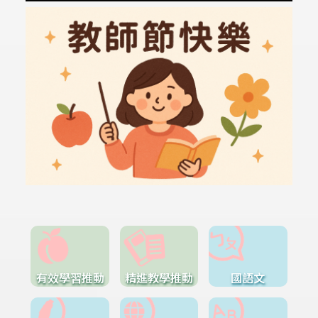
有效學習推動
精進教學推動
國語文