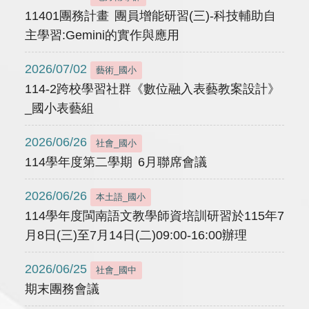
11401團務計畫 團員增能研習(三)-科技輔助自
主學習:Gemini的實作與應用
2026/07/02
藝術_國小
114-2跨校學習社群《數位融入表藝教案設計》
_國小表藝組
2026/06/26
社會_國小
114學年度第二學期 6月聯席會議
2026/06/26
本土語_國小
114學年度閩南語文教學師資培訓研習於115年7
月8日(三)至7月14日(二)09:00-16:00辦理
2026/06/25
社會_國中
期末團務會議