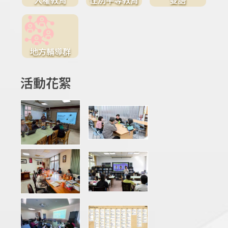
地方輔導群
活動花絮