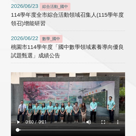
2026/06/23
綜合活動_國中
114學年度全市綜合活動領域召集人(115學年度
領召)增能研習
2026/06/22
數學_國中
桃園市114學年度「國中數學領域素養導向優良
試題甄選」成績公告