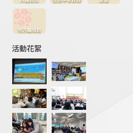
地方輔導群
活動花絮