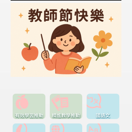
有效學習推動
精進教學推動
國語文