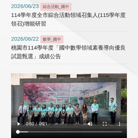
2026/06/23
綜合活動_國中
114學年度全市綜合活動領域召集人(115學年度
領召)增能研習
2026/06/22
數學_國中
桃園市114學年度「國中數學領域素養導向優良
試題甄選」成績公告