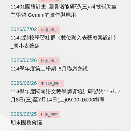
11401團務計畫 團員增能研習(三)-科技輔助自
主學習:Gemini的實作與應用
2026/07/02
藝術_國小
114-2跨校學習社群《數位融入表藝教案設計》
_國小表藝組
2026/06/26
社會_國小
114學年度第二學期 6月聯席會議
2026/06/26
本土語_國小
114學年度閩南語文教學師資培訓研習於115年7
月8日(三)至7月14日(二)09:00-16:00辦理
2026/06/25
社會_國中
期末團務會議