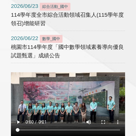
2026/06/23
綜合活動_國中
114學年度全市綜合活動領域召集人(115學年度
領召)增能研習
2026/06/22
數學_國中
桃園市114學年度「國中數學領域素養導向優良
試題甄選」成績公告