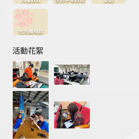
地方輔導群
活動花絮