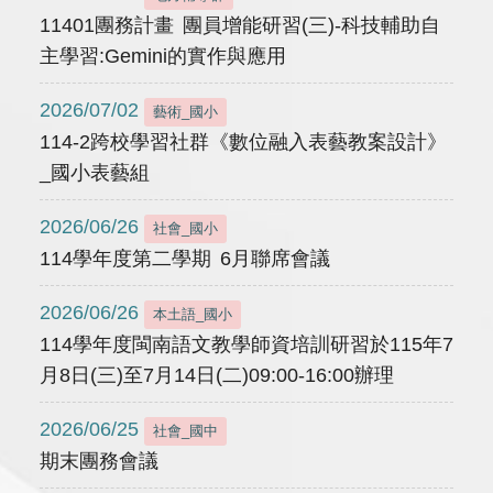
11401團務計畫 團員增能研習(三)-科技輔助自
主學習:Gemini的實作與應用
2026/07/02
藝術_國小
114-2跨校學習社群《數位融入表藝教案設計》
_國小表藝組
2026/06/26
社會_國小
114學年度第二學期 6月聯席會議
2026/06/26
本土語_國小
114學年度閩南語文教學師資培訓研習於115年7
月8日(三)至7月14日(二)09:00-16:00辦理
2026/06/25
社會_國中
期末團務會議