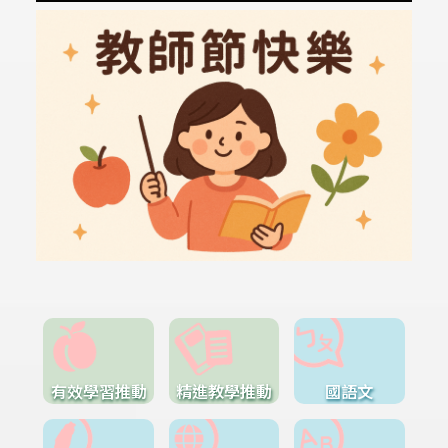
有效學習推動
精進教學推動
國語文