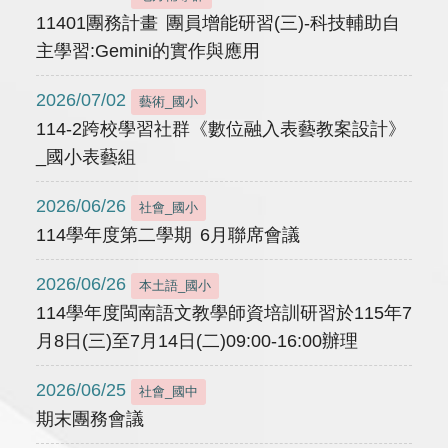
11401團務計畫 團員增能研習(三)-科技輔助自
主學習:Gemini的實作與應用
2026/07/02
藝術_國小
114-2跨校學習社群《數位融入表藝教案設計》
_國小表藝組
2026/06/26
社會_國小
114學年度第二學期 6月聯席會議
2026/06/26
本土語_國小
114學年度閩南語文教學師資培訓研習於115年7
月8日(三)至7月14日(二)09:00-16:00辦理
2026/06/25
社會_國中
期末團務會議