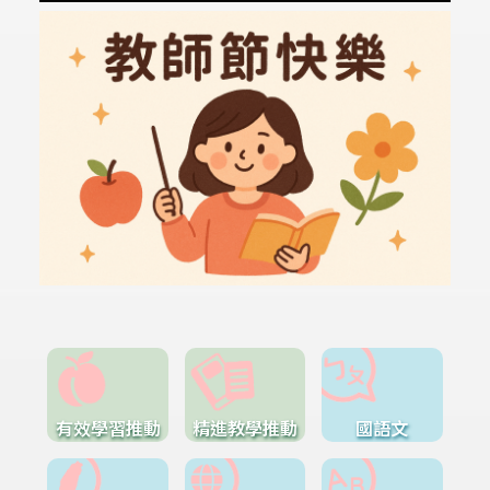
有效學習推動
精進教學推動
國語文