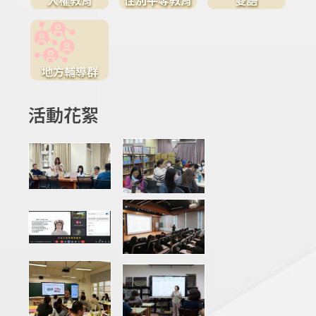
地方輔導群
活動花絮