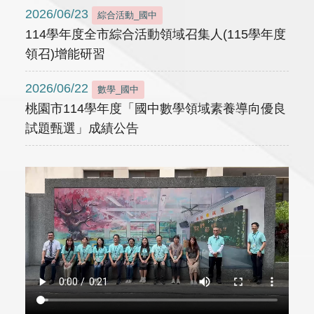
2026/06/23
綜合活動_國中
114學年度全市綜合活動領域召集人(115學年度
領召)增能研習
2026/06/22
數學_國中
桃園市114學年度「國中數學領域素養導向優良
試題甄選」成績公告