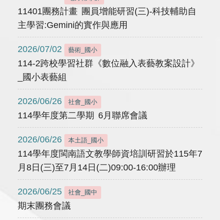
11401團務計畫 團員增能研習(三)-科技輔助自
主學習:Gemini的實作與應用
2026/07/02
藝術_國小
114-2跨校學習社群《數位融入表藝教案設計》
_國小表藝組
2026/06/26
社會_國小
114學年度第二學期 6月聯席會議
2026/06/26
本土語_國小
114學年度閩南語文教學師資培訓研習於115年7
月8日(三)至7月14日(二)09:00-16:00辦理
2026/06/25
社會_國中
期末團務會議