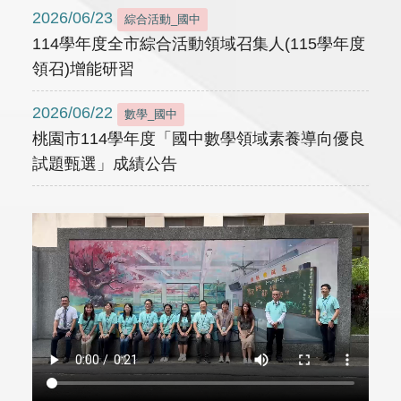
2026/06/23
綜合活動_國中
114學年度全市綜合活動領域召集人(115學年度
領召)增能研習
2026/06/22
數學_國中
桃園市114學年度「國中數學領域素養導向優良
試題甄選」成績公告