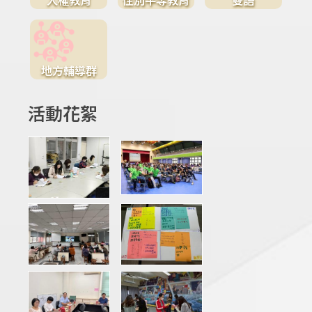
地方輔導群
活動花絮