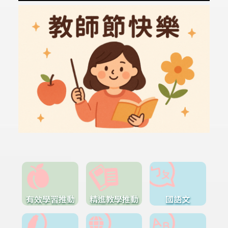
有效學習推動
精進教學推動
國語文