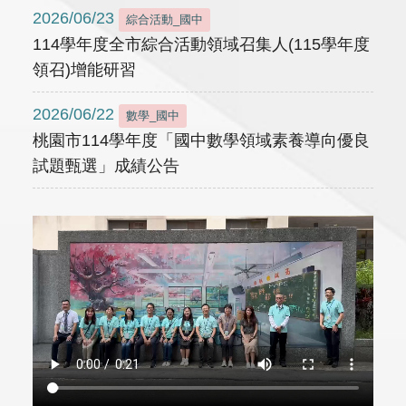
2026/06/23
綜合活動_國中
114學年度全市綜合活動領域召集人(115學年度
領召)增能研習
2026/06/22
數學_國中
桃園市114學年度「國中數學領域素養導向優良
試題甄選」成績公告