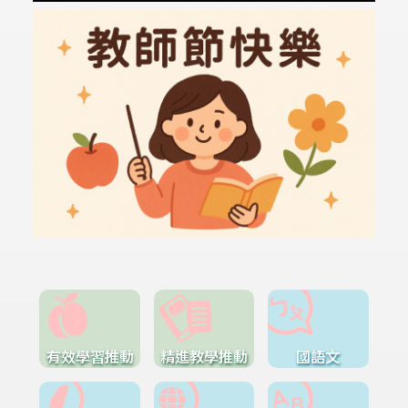
有效學習推動
精進教學推動
國語文