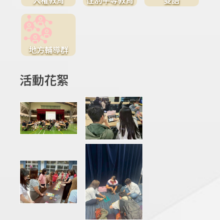
地方輔導群
活動花絮