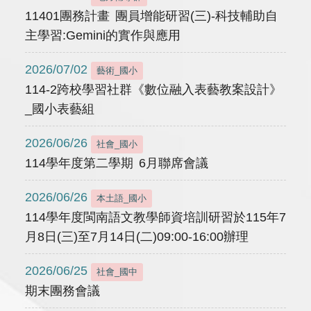
11401團務計畫 團員增能研習(三)-科技輔助自
主學習:Gemini的實作與應用
2026/07/02
藝術_國小
114-2跨校學習社群《數位融入表藝教案設計》
_國小表藝組
2026/06/26
社會_國小
114學年度第二學期 6月聯席會議
2026/06/26
本土語_國小
114學年度閩南語文教學師資培訓研習於115年7
月8日(三)至7月14日(二)09:00-16:00辦理
2026/06/25
社會_國中
期末團務會議