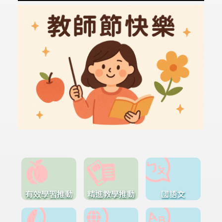
有效學習推動
精進教學推動
國語文