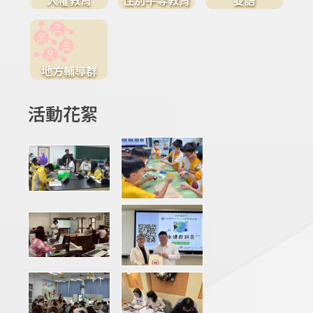
地方輔導群
活動花絮