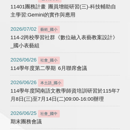
11401團務計畫 團員增能研習(三)-科技輔助自
主學習:Gemini的實作與應用
2026/07/02
藝術_國小
114-2跨校學習社群《數位融入表藝教案設計》
_國小表藝組
2026/06/26
社會_國小
114學年度第二學期 6月聯席會議
2026/06/26
本土語_國小
114學年度閩南語文教學師資培訓研習於115年7
月8日(三)至7月14日(二)09:00-16:00辦理
2026/06/25
社會_國中
期末團務會議