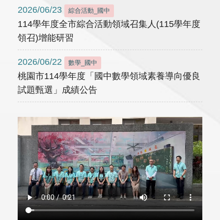
2026/06/23
綜合活動_國中
114學年度全市綜合活動領域召集人(115學年度
領召)增能研習
2026/06/22
數學_國中
桃園市114學年度「國中數學領域素養導向優良
試題甄選」成績公告