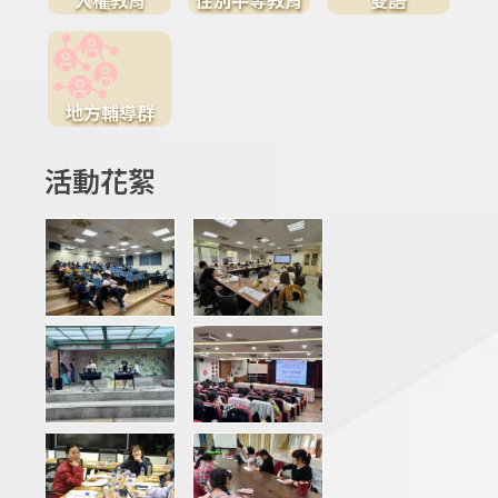
地方輔導群
活動花絮