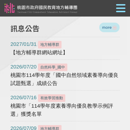
跳到主要內容
訊息公告
more
2027/01/31
地方輔導群
【地方輔導群網站網址】
2026/07/20
自然科學_國中
桃園市114學年度「國中自然領域素養導向優良
試題甄選」成績公告
2026/07/16
有效學習推動
桃園市「114學年度素養導向優良教學示例評
選」獲獎名單
2026/07/09
地方輔導群